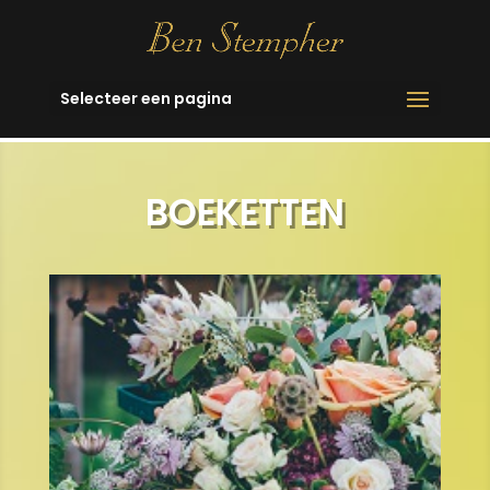
Selecteer een pagina
BOEKETTEN