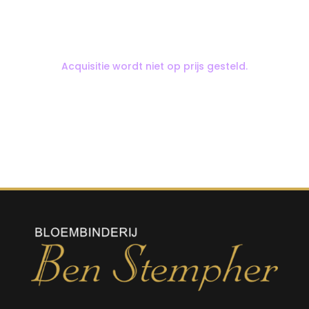
Acquisitie wordt niet op prijs gesteld.